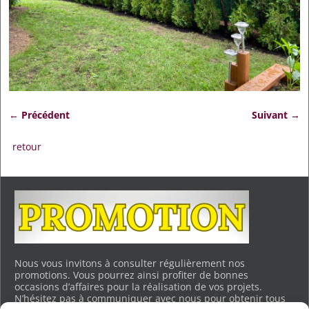
← Précédent
Suivant →
Navigation des images
retour
Nous vous invitons à consulter régulièrement nos
promotions. Vous pourrez ainsi profiter de bonnes
occasions d’affaires pour la réalisation de vos projets.
N’hésitez pas à communiquer avec nous pour obtenir tous