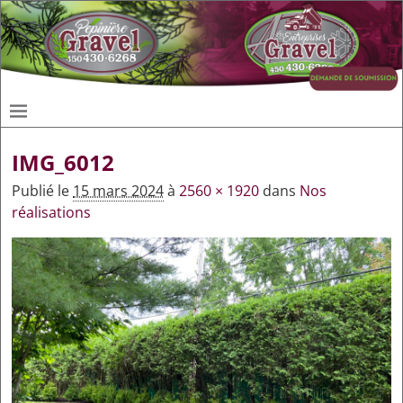
IMG_6012
Publié le
15 mars 2024
à
2560 × 1920
dans
Nos
réalisations