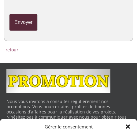
retour
Nous vous invitons à consulter régulièrement nos
promotions. Vous pourrez ainsi profiter de bonnes
occasions d’affaires pour la réalisation de vos projets.
N’hésitez pas à communiquer avec nous pour obtenir tous
les détails. Merci.
Gérer le consentement
Voir les promotions en cours…