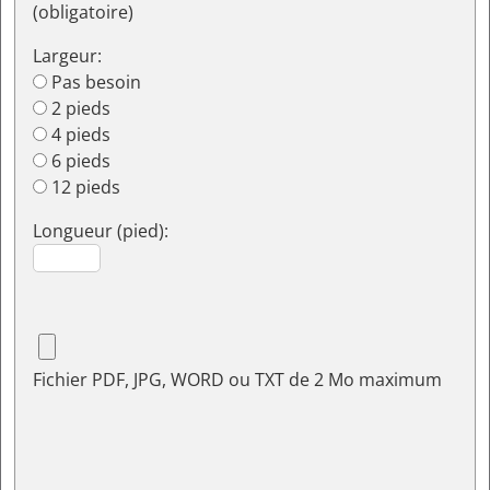
(obligatoire)
Largeur:
Pas besoin
2 pieds
4 pieds
6 pieds
12 pieds
Longueur (pied):
Fichier PDF, JPG, WORD ou TXT de 2 Mo maximum