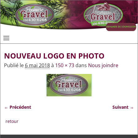
NOUVEAU LOGO EN PHOTO
Publié le
6 mai 2018
à
150 × 73
dans
Nous joindre
← Précédent
Suivant →
Navigation des images
retour