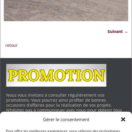
Suivant →
Navigation des images
retour
Nous vous invitons à consulter régulièrement nos
promotions. Vous pourrez ainsi profiter de bonnes
occasions d’affaires pour la réalisation de vos projets.
N’hésitez pas à communiquer avec nous pour obtenir tous
les détails. Merci.
Gérer le consentement
Voir les promotions en cours…
Pour offrir les meilleures expériences, nous utilisons des technologies