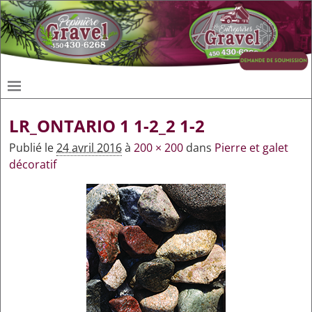
LR_ONTARIO 1 1-2_2 1-2
Publié le
24 avril 2016
à
200 × 200
dans
Pierre et galet
décoratif