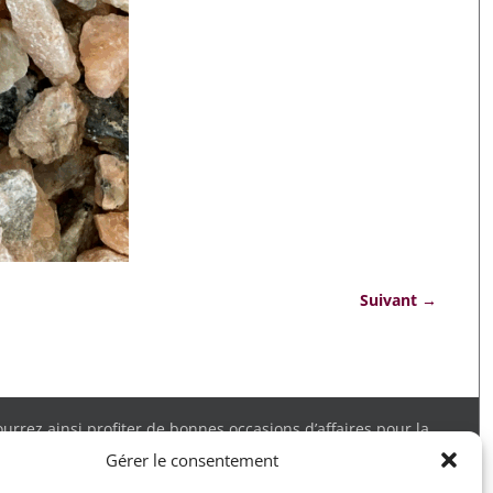
Suivant →
rrez ainsi profiter de bonnes occasions d’affaires pour la
 obtenir tous les détails. Merci.
Gérer le consentement