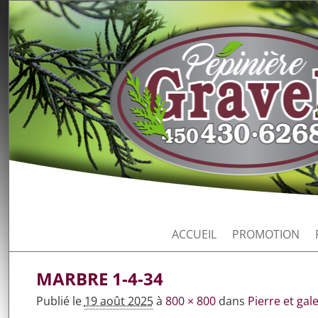
ACCUEIL
PROMOTION
MARBRE 1-4-34
Publié le
19 août 2025
à
800 × 800
dans
Pierre et gal