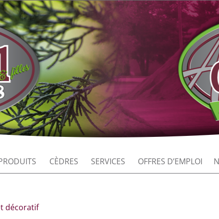
PRODUITS
CÈDRES
SERVICES
OFFRES D’EMPLOI
N
et décoratif