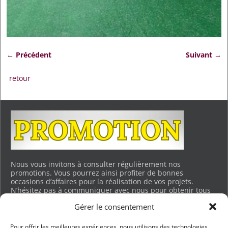
← Précédent
Suivant →
Navigation des images
retour
Nous vous invitons à consulter régulièrement nos
promotions. Vous pourrez ainsi profiter de bonnes
occasions d’affaires pour la réalisation de vos projets.
N’hésitez pas à communiquer avec nous pour obtenir tous
les détails. Merci.
Gérer le consentement
Voir les promotions en cours…
Pour offrir les meilleures expériences, nous utilisons des technologies