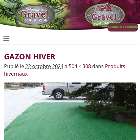
GAZON HIVER
Publié le
22 octobre 2024
à
504 × 308
dans
Produits
hivernaux