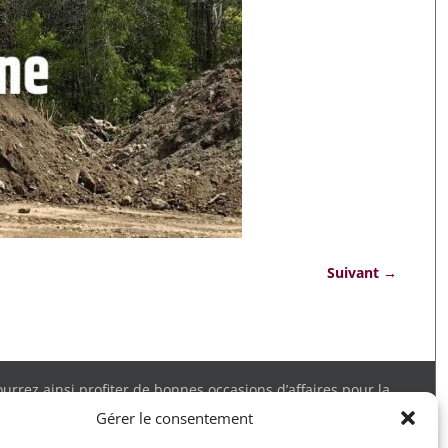
Suivant →
rrez ainsi profiter de bonnes occasions d’affaires pour la
 obtenir tous les détails. Merci.
Gérer le consentement