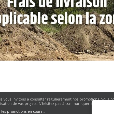
s vous invitons à consulter régulièrement nos promotions. Vous pou
lisation de vos projets. N’hésitez pas à communiquer avec nous pour
r les promotions en cours…