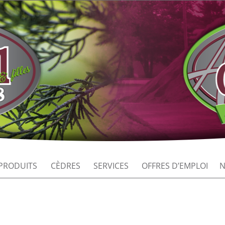
PRODUITS
CÈDRES
SERVICES
OFFRES D’EMPLOI
N