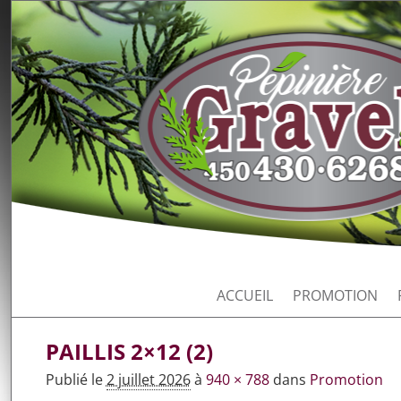
ACCUEIL
PROMOTION
PAILLIS 2×12 (2)
Publié le
2 juillet 2026
à
940 × 788
dans
Promotion