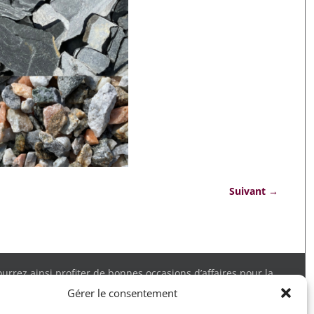
Suivant →
rrez ainsi profiter de bonnes occasions d’affaires pour la
 obtenir tous les détails. Merci.
Gérer le consentement