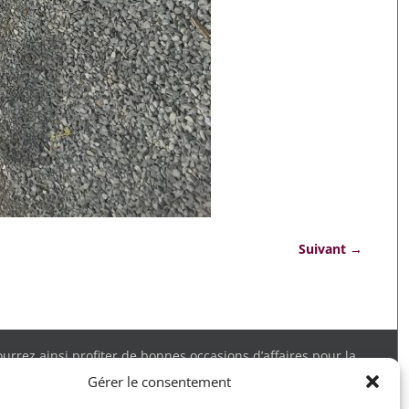
Suivant →
rrez ainsi profiter de bonnes occasions d’affaires pour la
 obtenir tous les détails. Merci.
Gérer le consentement