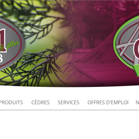
PRODUITS
CÈDRES
SERVICES
OFFRES D’EMPLOI
N