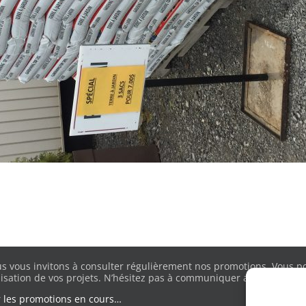
s vous invitons à consulter régulièrement nos promotions. Vous pou
lisation de vos projets. N’hésitez pas à communiquer avec nous pour
r les promotions en cours…