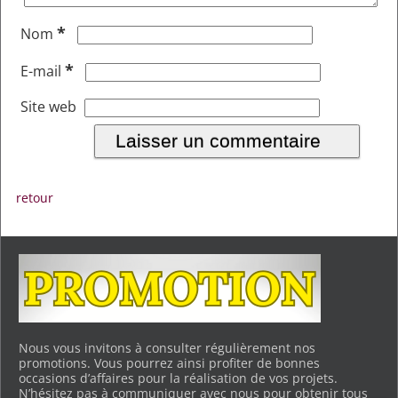
*
Nom
*
E-mail
Site web
retour
Nous vous invitons à consulter régulièrement nos
promotions. Vous pourrez ainsi profiter de bonnes
occasions d’affaires pour la réalisation de vos projets.
N’hésitez pas à communiquer avec nous pour obtenir tous