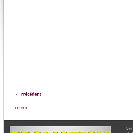
← Précédent
Navigation des images
retour
Nou