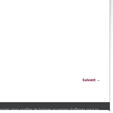
Suivant →
rrez ainsi profiter de bonnes occasions d’affaires pour la