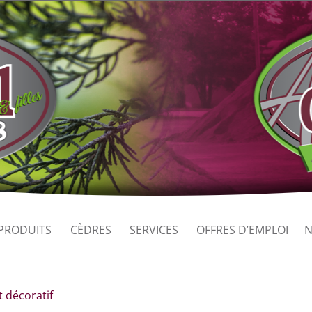
PRODUITS
CÈDRES
SERVICES
OFFRES D’EMPLOI
N
t décoratif