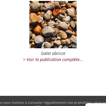
Galet abricot
> Voir la publication complète...
s vous invitons à consulter régulièrement nos promotions. Vous pou