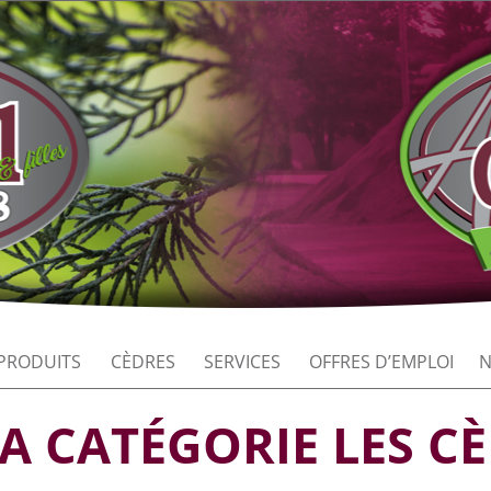
PRODUITS
CÈDRES
SERVICES
OFFRES D’EMPLOI
N
LA CATÉGORIE
LES C