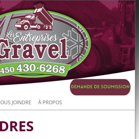
OUS JOINDRE
À PROPOS
ÈDRES