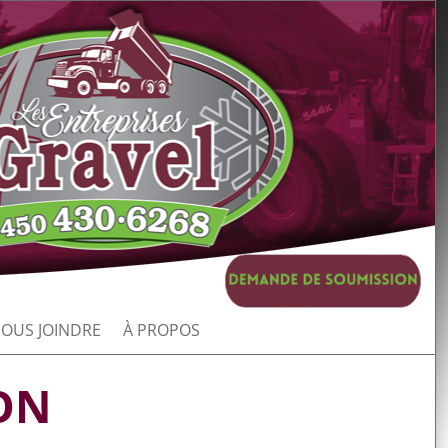
OUS JOINDRE
À PROPOS
ON