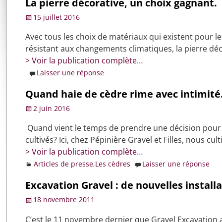
La pierre décorative, un choix gagnant.
15 juillet 2016
Avec tous les choix de matériaux qui existent pour le
résistant aux changements climatiques, la pierre déc
> Voir la publication complète…
Laisser une réponse
Quand haie de cèdre rime avec intimité
2 juin 2016
Quand vient le temps de prendre une décision pour fair
cultivés? Ici, chez Pépinière Gravel et Filles, nous c
> Voir la publication complète…
Articles de presse
,
Les cèdres
Laisser une réponse
Excavation Gravel : de nouvelles installa
18 novembre 2011
C’est le 11 novembre dernier que Gravel Excavation a f