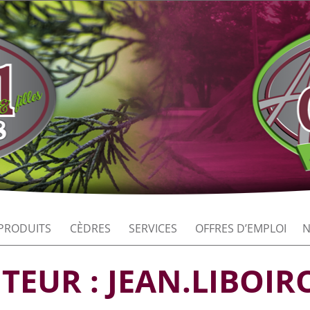
PRODUITS
CÈDRES
SERVICES
OFFRES D’EMPLOI
N
UTEUR :
JEAN.LIBOIR