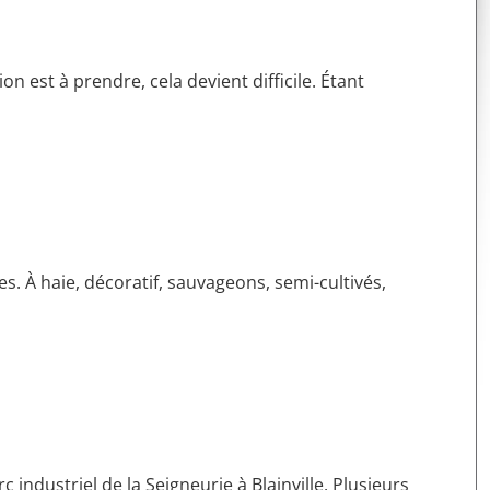
 est à prendre, cela devient difficile. Étant
es. À haie, décoratif, sauvageons, semi-cultivés,
 industriel de la Seigneurie à Blainville. Plusieurs