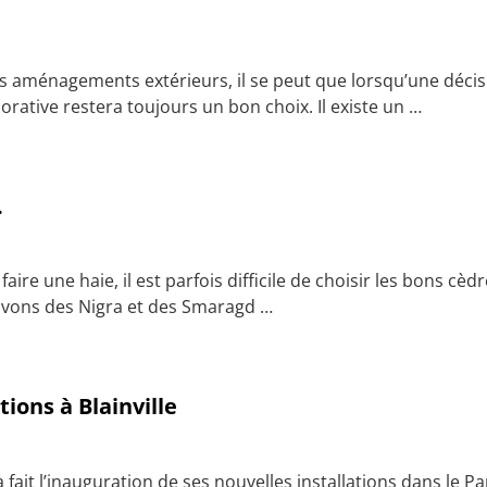
s aménagements extérieurs, il se peut que lorsqu’une décision
orative restera toujours un bon choix. Il existe un
…
.
e une haie, il est parfois difficile de choisir les bons cèdr
ultivons des Nigra et des Smaragd
…
tions à Blainville
ait l’inauguration de ses nouvelles installations dans le Parc